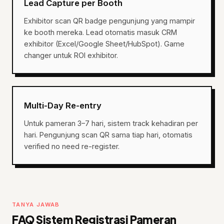
Lead Capture per Booth
Exhibitor scan QR badge pengunjung yang mampir
ke booth mereka. Lead otomatis masuk CRM
exhibitor (Excel/Google Sheet/HubSpot). Game
changer untuk ROI exhibitor.
Multi-Day Re-entry
Untuk pameran 3–7 hari, sistem track kehadiran per
hari. Pengunjung scan QR sama tiap hari, otomatis
verified no need re-register.
TANYA JAWAB
FAQ Sistem Registrasi Pameran