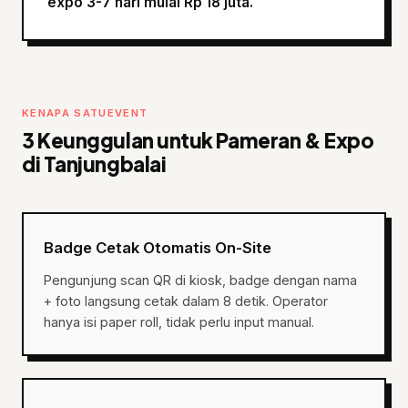
expo 3-7 hari mulai Rp 18 juta.
KENAPA SATUEVENT
3 Keunggulan untuk Pameran & Expo
di Tanjungbalai
Badge Cetak Otomatis On-Site
Pengunjung scan QR di kiosk, badge dengan nama
+ foto langsung cetak dalam 8 detik. Operator
hanya isi paper roll, tidak perlu input manual.