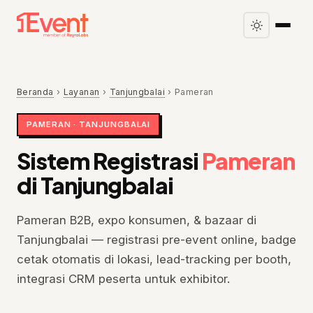
Beranda
›
Layanan
›
Tanjungbalai
›
Pameran
PAMERAN · TANJUNGBALAI
Sistem Registrasi
Pameran
di Tanjungbalai
Pameran B2B, expo konsumen, & bazaar di
Tanjungbalai — registrasi pre-event online, badge
cetak otomatis di lokasi, lead-tracking per booth,
integrasi CRM peserta untuk exhibitor.