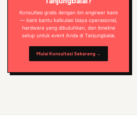
Tanjungbalai?
Konsultasi gratis dengan tim engineer kami
— kami bantu kalkulasi biaya operasional,
hardware yang dibutuhkan, dan timeline
setup untuk event Anda di Tanjungbalai.
Mulai Konsultasi Sekarang →