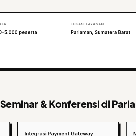
ALA
LOKASI LAYANAN
0–5.000 peserta
Pariaman, Sumatera Barat
 Seminar & Konferensi di Pari
Integrasi Payment Gateway
M