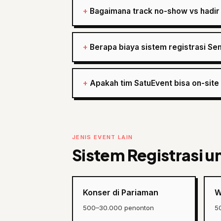
Bagaimana track no-show vs hadir
Berapa biaya sistem registrasi Se
Apakah tim SatuEvent bisa on-site
JENIS EVENT LAIN
Sistem Registrasi u
Konser di Pariaman
W
500–30.000 penonton
5