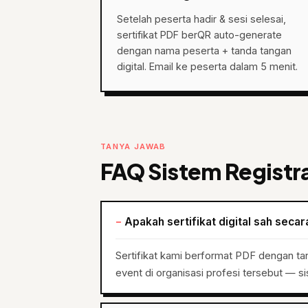
Setelah peserta hadir & sesi selesai,
sertifikat PDF berQR auto-generate
dengan nama peserta + tanda tangan
digital. Email ke peserta dalam 5 menit.
TANYA JAWAB
FAQ Sistem Registr
Apakah sertifikat digital sah sec
Sertifikat kami berformat PDF dengan tanda
event di organisasi profesi tersebut — s