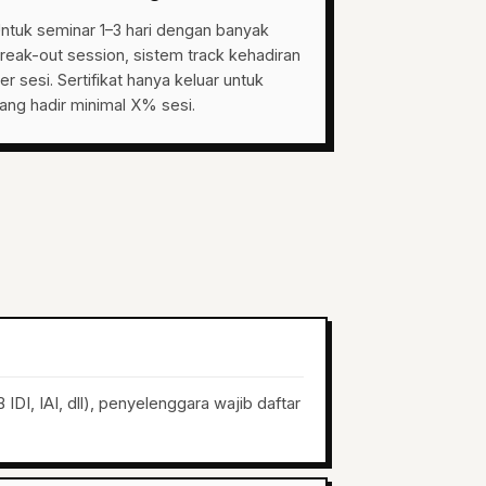
ntuk seminar 1–3 hari dengan banyak
reak-out session, sistem track kehadiran
er sesi. Sertifikat hanya keluar untuk
ang hadir minimal X% sesi.
IDI, IAI, dll), penyelenggara wajib daftar