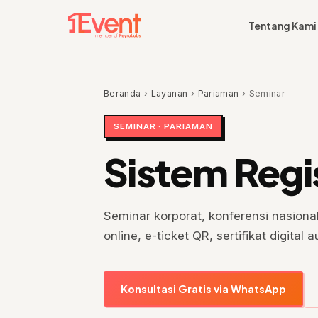
Tentang Kami
Beranda
›
Layanan
›
Pariaman
›
Seminar
SEMINAR · PARIAMAN
Sistem Regi
Seminar korporat, konferensi nasiona
online, e-ticket QR, sertifikat digita
Konsultasi Gratis via WhatsApp