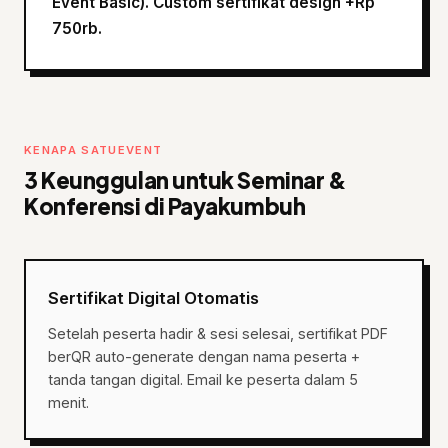
Event Basic). Custom sertifikat design +Rp
750rb.
KENAPA SATUEVENT
3 Keunggulan untuk Seminar &
Konferensi di Payakumbuh
Sertifikat Digital Otomatis
Setelah peserta hadir & sesi selesai, sertifikat PDF
berQR auto-generate dengan nama peserta +
tanda tangan digital. Email ke peserta dalam 5
menit.