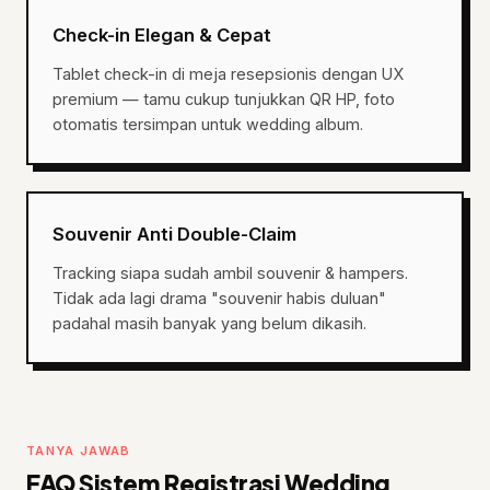
Check-in Elegan & Cepat
Tablet check-in di meja resepsionis dengan UX
premium — tamu cukup tunjukkan QR HP, foto
otomatis tersimpan untuk wedding album.
Souvenir Anti Double-Claim
Tracking siapa sudah ambil souvenir & hampers.
Tidak ada lagi drama "souvenir habis duluan"
padahal masih banyak yang belum dikasih.
TANYA JAWAB
FAQ Sistem Registrasi Wedding