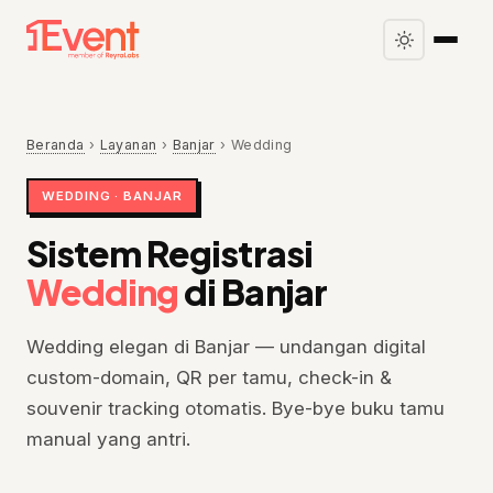
Beranda
›
Layanan
›
Banjar
›
Wedding
WEDDING · BANJAR
Sistem Registrasi
Wedding
di Banjar
Wedding elegan di Banjar — undangan digital
custom-domain, QR per tamu, check-in &
souvenir tracking otomatis. Bye-bye buku tamu
manual yang antri.