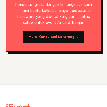
Konsultasi gratis dengan tim engineer kami
— kami bantu kalkulasi biaya operasional,
hardware yang dibutuhkan, dan timeline
setup untuk event Anda di Banjar.
Mulai Konsultasi Sekarang →