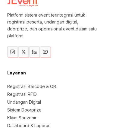
Platform sistem event terintegrasi untuk
registrasi peserta, undangan digital,
doorprize, dan operasional event dalam satu
platform.
Layanan
Registrasi Barcode & QR
Registrasi RFID
Undangan Digital
Sistem Doorprize
Klaim Souvenir
Dashboard & Laporan