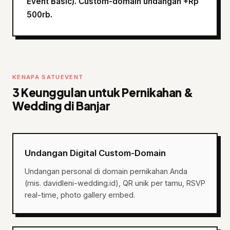
Event Basic). Custom-domain undangan +Rp
500rb.
KENAPA SATUEVENT
3 Keunggulan untuk Pernikahan &
Wedding di Banjar
Undangan Digital Custom-Domain
Undangan personal di domain pernikahan Anda
(mis. davidleni-wedding.id), QR unik per tamu, RSVP
real-time, photo gallery embed.