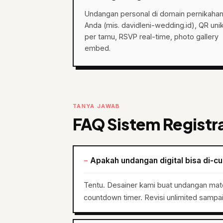
Undangan personal di domain pernikaha
Anda (mis. davidleni-wedding.id), QR uni
per tamu, RSVP real-time, photo gallery
embed.
TANYA JAWAB
FAQ Sistem Registr
Apakah undangan digital bisa di-c
Tentu. Desainer kami buat undangan ma
countdown timer. Revisi unlimited sampa