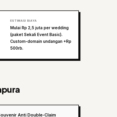
ESTIMASI BIAYA
Mulai Rp 2,5 juta per wedding
(paket Sekali Event Basic).
Custom-domain undangan +Rp
500rb.
apura
ouvenir Anti Double-Claim