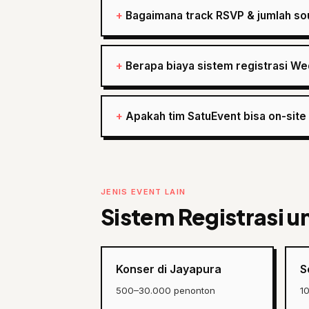
Bagaimana track RSVP & jumlah so
Berapa biaya sistem registrasi We
Apakah tim SatuEvent bisa on-site
JENIS EVENT LAIN
Sistem Registrasi u
Konser di Jayapura
S
500–30.000 penonton
1