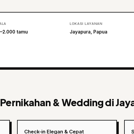
ALA
LOKASI LAYANAN
–2.000 tamu
Jayapura, Papua
 Pernikahan & Wedding di Jay
Check-in Elegan & Cepat
S