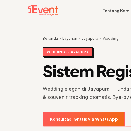
Tentang Kami
Beranda
›
Layanan
›
Jayapura
›
Wedding
WEDDING · JAYAPURA
Sistem Regi
Wedding elegan di Jayapura — undan
& souvenir tracking otomatis. Bye-by
Konsultasi Gratis via WhatsApp