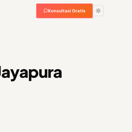
Konsultasi Gratis
Jayapura