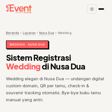
Beranda
›
Layanan
›
Nusa Dua
›
Wedding
WEDDING · NUSA DUA
Sistem Registrasi
Wedding
di Nusa Dua
Wedding elegan di Nusa Dua — undangan digital
custom-domain, QR per tamu, check-in &
souvenir tracking otomatis. Bye-bye buku tamu
manual yang antri.