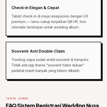
Check-in Elegan & Cepat
Tablet check-in di meja resepsionis dengan UX
premium — tamu cukup tunjukkan QR HP, foto
otomatis tersimpan untuk wedding album.
Souvenir Anti Double-Claim
Tracking siapa sudah ambil souvenir & hampers.
Tidak ada lagi drama "souvenir habis duluan"
padahal masih banyak yang belum dikasih.
TANYA JAWAB
FAQ Sistem Registrasi Wedding Nusa