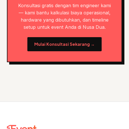
Konsultasi gratis dengan tim engineer kami
— kami bantu kalkulasi biaya operasional,
hardware yang dibutuhkan, dan timeline
setup untuk event Anda di Nusa Dua.
Mulai Konsultasi Sekarang →