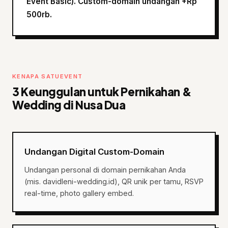
Event Basic). Custom-domain undangan +Rp
500rb.
KENAPA SATUEVENT
3 Keunggulan untuk Pernikahan &
Wedding di Nusa Dua
Undangan Digital Custom-Domain
Undangan personal di domain pernikahan Anda
(mis. davidleni-wedding.id), QR unik per tamu, RSVP
real-time, photo gallery embed.