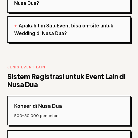
Nusa Dua?
Apakah tim SatuEvent bisa on-site untuk
Wedding di Nusa Dua?
JENIS EVENT LAIN
Sistem Registrasi untuk Event Lain di
Nusa Dua
Konser di Nusa Dua
500–30.000 penonton