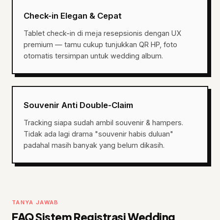
Check-in Elegan & Cepat
Tablet check-in di meja resepsionis dengan UX
premium — tamu cukup tunjukkan QR HP, foto
otomatis tersimpan untuk wedding album.
Souvenir Anti Double-Claim
Tracking siapa sudah ambil souvenir & hampers.
Tidak ada lagi drama "souvenir habis duluan"
padahal masih banyak yang belum dikasih.
TANYA JAWAB
FAQ Sistem Registrasi Wedding