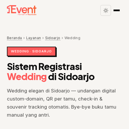
Beranda
›
Layanan
›
Sidoarjo
›
Wedding
WEDDING · SIDOARJO
Sistem Registrasi
Wedding
di Sidoarjo
Wedding elegan di Sidoarjo — undangan digital
custom-domain, QR per tamu, check-in &
souvenir tracking otomatis. Bye-bye buku tamu
manual yang antri.