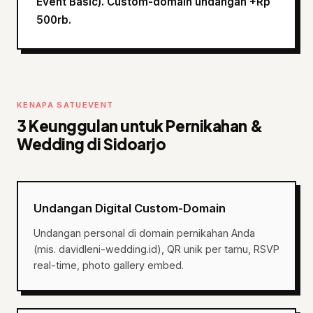
Event Basic). Custom-domain undangan +Rp
500rb.
KENAPA SATUEVENT
3 Keunggulan untuk Pernikahan &
Wedding di Sidoarjo
Undangan Digital Custom-Domain
Undangan personal di domain pernikahan Anda
(mis. davidleni-wedding.id), QR unik per tamu, RSVP
real-time, photo gallery embed.