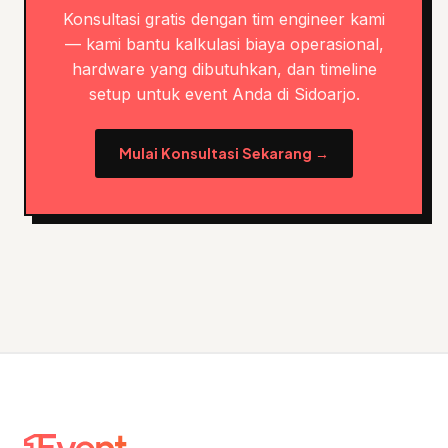
Konsultasi gratis dengan tim engineer kami
— kami bantu kalkulasi biaya operasional,
hardware yang dibutuhkan, dan timeline
setup untuk event Anda di Sidoarjo.
Mulai Konsultasi Sekarang →