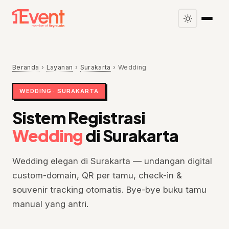
Beranda
›
Layanan
›
Surakarta
›
Wedding
WEDDING · SURAKARTA
Sistem Registrasi
Wedding
di Surakarta
Wedding elegan di Surakarta — undangan digital
custom-domain, QR per tamu, check-in &
souvenir tracking otomatis. Bye-bye buku tamu
manual yang antri.