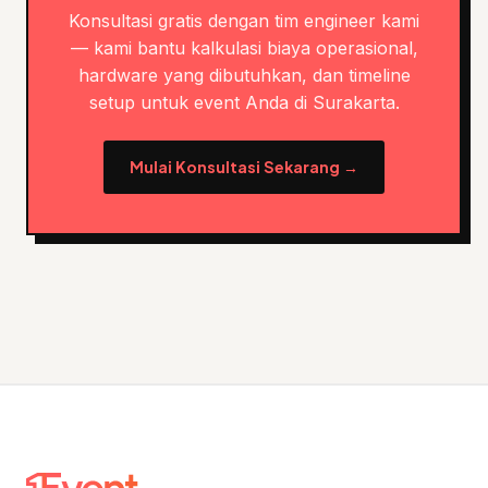
Konsultasi gratis dengan tim engineer kami
— kami bantu kalkulasi biaya operasional,
hardware yang dibutuhkan, dan timeline
setup untuk event Anda di Surakarta.
Mulai Konsultasi Sekarang →