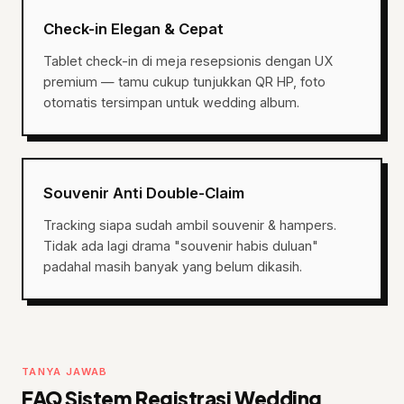
Check-in Elegan & Cepat
Tablet check-in di meja resepsionis dengan UX
premium — tamu cukup tunjukkan QR HP, foto
otomatis tersimpan untuk wedding album.
Souvenir Anti Double-Claim
Tracking siapa sudah ambil souvenir & hampers.
Tidak ada lagi drama "souvenir habis duluan"
padahal masih banyak yang belum dikasih.
TANYA JAWAB
FAQ Sistem Registrasi Wedding