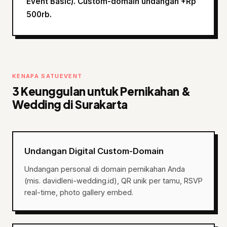
Event Basic). Custom-domain undangan +Rp
500rb.
KENAPA SATUEVENT
3 Keunggulan untuk Pernikahan &
Wedding di Surakarta
Undangan Digital Custom-Domain
Undangan personal di domain pernikahan Anda
(mis. davidleni-wedding.id), QR unik per tamu, RSVP
real-time, photo gallery embed.