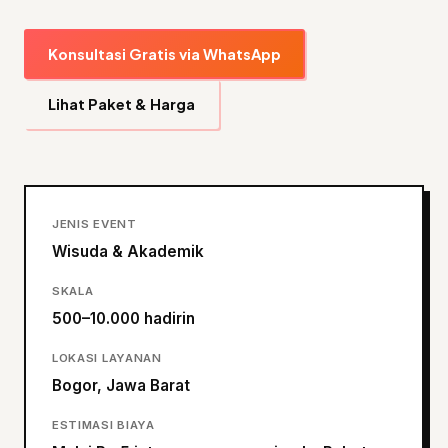
Konsultasi Gratis via WhatsApp
Lihat Paket & Harga
JENIS EVENT
Wisuda & Akademik
SKALA
500–10.000 hadirin
LOKASI LAYANAN
Bogor, Jawa Barat
ESTIMASI BIAYA