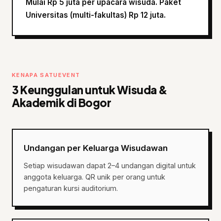
Mulai Rp 5 juta per upacara wisuda. Paket
Universitas (multi-fakultas) Rp 12 juta.
KENAPA SATUEVENT
3 Keunggulan untuk Wisuda &
Akademik di Bogor
Undangan per Keluarga Wisudawan
Setiap wisudawan dapat 2–4 undangan digital untuk
anggota keluarga. QR unik per orang untuk
pengaturan kursi auditorium.