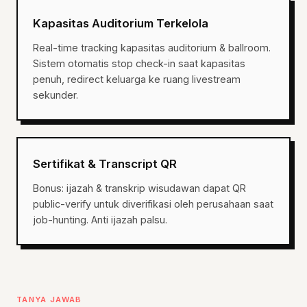
Kapasitas Auditorium Terkelola
Real-time tracking kapasitas auditorium & ballroom.
Sistem otomatis stop check-in saat kapasitas
penuh, redirect keluarga ke ruang livestream
sekunder.
Sertifikat & Transcript QR
Bonus: ijazah & transkrip wisudawan dapat QR
public-verify untuk diverifikasi oleh perusahaan saat
job-hunting. Anti ijazah palsu.
TANYA JAWAB