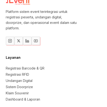
Platform sistem event terintegrasi untuk
registrasi peserta, undangan digital,
doorprize, dan operasional event dalam satu
platform.
Layanan
Registrasi Barcode & QR
Registrasi RFID
Undangan Digital
Sistem Doorprize
Klaim Souvenir
Dashboard & Laporan