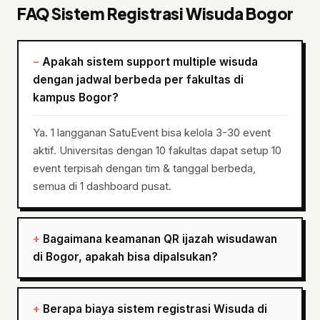
FAQ Sistem Registrasi Wisuda Bogor
Apakah sistem support multiple wisuda
dengan jadwal berbeda per fakultas di
kampus Bogor?
Ya. 1 langganan SatuEvent bisa kelola 3-30 event
aktif. Universitas dengan 10 fakultas dapat setup 10
event terpisah dengan tim & tanggal berbeda,
semua di 1 dashboard pusat.
Bagaimana keamanan QR ijazah wisudawan
di Bogor, apakah bisa dipalsukan?
Berapa biaya sistem registrasi Wisuda di