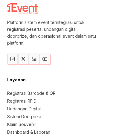
Platform sistem event terintegrasi untuk
registrasi peserta, undangan digital,
doorprize, dan operasional event dalam satu
platform.
Layanan
Registrasi Barcode & QR
Registrasi RFID
Undangan Digital
Sistem Doorprize
Klaim Souvenir
Dashboard & Laporan