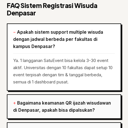
FAQ Sistem Registrasi Wisuda
Denpasar
Apakah sistem support multiple wisuda
dengan jadwal berbeda per fakultas di
kampus Denpasar?
Ya. 1 langganan SatuEvent bisa kelola 3-30 event
aktif. Universitas dengan 10 fakultas dapat setup 10
event terpisah dengan tim & tanggal berbeda,
semua di 1 dashboard pusat.
Bagaimana keamanan QR ijazah wisudawan
di Denpasar, apakah bisa dipalsukan?