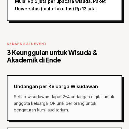
Mulai Rp 5 juta per upacara wisuda. Paket
Universitas (multi-fakultas) Rp 12 juta.
KENAPA SATUEVENT
3 Keunggulan untuk Wisuda &
Akademik di Ende
Undangan per Keluarga Wisudawan
Setiap wisudawan dapat 2–4 undangan digital untuk
anggota keluarga. QR unik per orang untuk
pengaturan kursi auditorium.