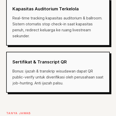
Kapasitas Auditorium Terkelola
Real-time tracking kapasitas auditorium & ballroom.
Sistem otomatis stop check-in saat kapasitas
penuh, redirect keluarga ke ruang livestream
sekunder.
Sertifikat & Transcript QR
Bonus: ijazah & transkrip wisudawan dapat QR
public-verify untuk diverifikasi oleh perusahaan saat
job-hunting. Anti ijazah palsu.
TANYA JAWAB