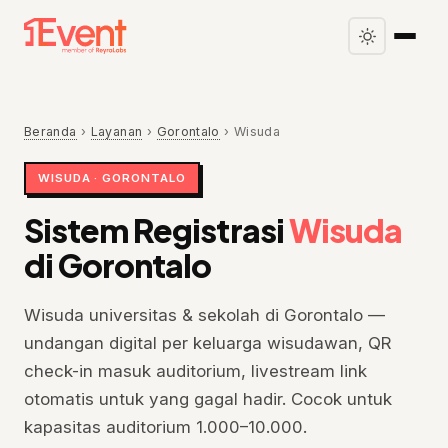
Beranda
›
Layanan
›
Gorontalo
›
Wisuda
WISUDA · GORONTALO
Sistem Registrasi
Wisuda
di Gorontalo
Wisuda universitas & sekolah di Gorontalo —
undangan digital per keluarga wisudawan, QR
check-in masuk auditorium, livestream link
otomatis untuk yang gagal hadir. Cocok untuk
kapasitas auditorium 1.000–10.000.