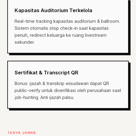
Kapasitas Auditorium Terkelola
Real-time tracking kapasitas auditorium & ballroom.
Sistem otomatis stop check-in saat kapasitas
penuh, redirect keluarga ke ruang livestream
sekunder.
Sertifikat & Transcript QR
Bonus: ijazah & transkrip wisudawan dapat QR
public-verify untuk diverifikasi oleh perusahaan saat
job-hunting. Anti ijazah palsu.
TANYA JAWAB