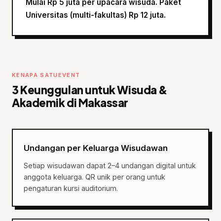
Mulai Rp 5 juta per upacara wisuda. Paket
Universitas (multi-fakultas) Rp 12 juta.
KENAPA SATUEVENT
3 Keunggulan untuk Wisuda &
Akademik di Makassar
Undangan per Keluarga Wisudawan
Setiap wisudawan dapat 2–4 undangan digital untuk
anggota keluarga. QR unik per orang untuk
pengaturan kursi auditorium.