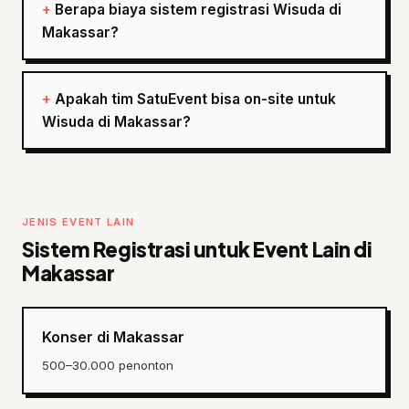
Berapa biaya sistem registrasi Wisuda di
Makassar?
Apakah tim SatuEvent bisa on-site untuk
Wisuda di Makassar?
JENIS EVENT LAIN
Sistem Registrasi untuk Event Lain di
Makassar
Konser di Makassar
500–30.000 penonton