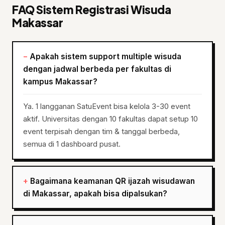
FAQ Sistem Registrasi Wisuda
Makassar
Apakah sistem support multiple wisuda
dengan jadwal berbeda per fakultas di
kampus Makassar?
Ya. 1 langganan SatuEvent bisa kelola 3-30 event
aktif. Universitas dengan 10 fakultas dapat setup 10
event terpisah dengan tim & tanggal berbeda,
semua di 1 dashboard pusat.
Bagaimana keamanan QR ijazah wisudawan
di Makassar, apakah bisa dipalsukan?