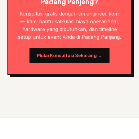
Padang Panjang?
Konsultasi gratis dengan tim engineer kami
— kami bantu kalkulasi biaya operasional,
hardware yang dibutuhkan, dan timeline
setup untuk event Anda di Padang Panjang.
Mulai Konsultasi Sekarang →