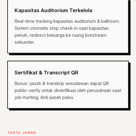
Kapasitas Auditorium Terkelola
Real-time tracking kapasitas auditorium & ballroom.
Sistem otomatis stop check-in saat kapasitas
penuh, redirect keluarga ke ruang livestream
sekunder.
Sertifikat & Transcript QR
Bonus: ijazah & transkrip wisudawan dapat QR
public-verify untuk diverifikasi oleh perusahaan saat
job-hunting. Anti ijazah palsu.
TANYA JAWAB