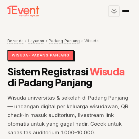
Beranda
›
Layanan
›
Padang Panjang
›
Wisuda
WISUDA · PADANG PANJANG
Sistem Registrasi
Wisuda
di Padang Panjang
Wisuda universitas & sekolah di Padang Panjang
— undangan digital per keluarga wisudawan, QR
check-in masuk auditorium, livestream link
otomatis untuk yang gagal hadir. Cocok untuk
kapasitas auditorium 1.000–10.000.