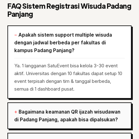
FAQ Sistem Registrasi Wisuda Padang
Panjang
Apakah sistem support multiple wisuda
dengan jadwal berbeda per fakultas di
kampus Padang Panjang?
Ya. 1 langganan SatuEvent bisa kelola 3-30 event
aktif. Universitas dengan 10 fakultas dapat setup 10
event terpisah dengan tim & tanggal berbeda,
semua di 1 dashboard pusat.
Bagaimana keamanan QR ijazah wisudawan
di Padang Panjang, apakah bisa dipalsukan?