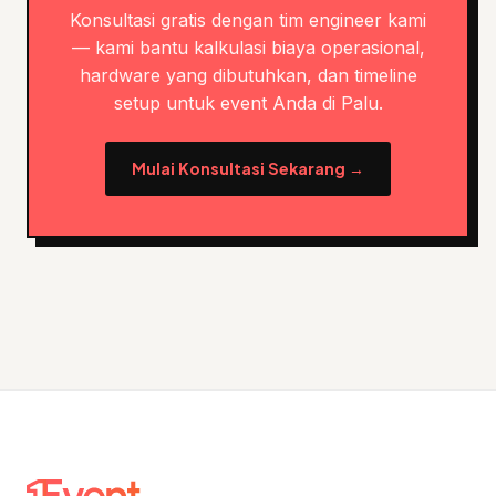
Konsultasi gratis dengan tim engineer kami
— kami bantu kalkulasi biaya operasional,
hardware yang dibutuhkan, dan timeline
setup untuk event Anda di Palu.
Mulai Konsultasi Sekarang →