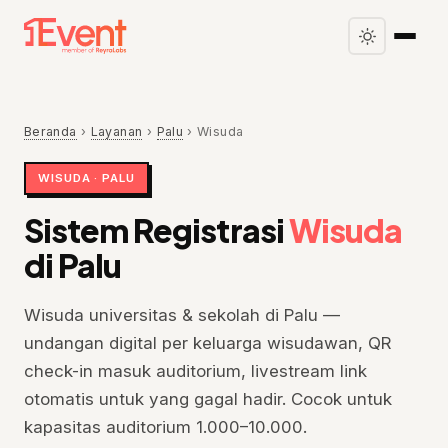
Beranda
›
Layanan
›
Palu
›
Wisuda
WISUDA · PALU
Sistem Registrasi
Wisuda
di Palu
Wisuda universitas & sekolah di Palu —
undangan digital per keluarga wisudawan, QR
check-in masuk auditorium, livestream link
otomatis untuk yang gagal hadir. Cocok untuk
kapasitas auditorium 1.000–10.000.