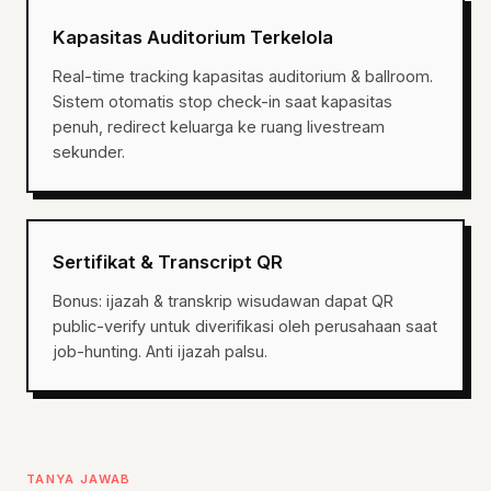
Kapasitas Auditorium Terkelola
Real-time tracking kapasitas auditorium & ballroom.
Sistem otomatis stop check-in saat kapasitas
penuh, redirect keluarga ke ruang livestream
sekunder.
Sertifikat & Transcript QR
Bonus: ijazah & transkrip wisudawan dapat QR
public-verify untuk diverifikasi oleh perusahaan saat
job-hunting. Anti ijazah palsu.
TANYA JAWAB