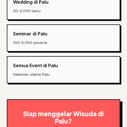
Wedding di Palu
50–2.000 tamu
Seminar di Palu
100–5.000 peserta
Semua Event di Palu
Halaman utama Palu
Siap menggelar Wisuda di
Palu?