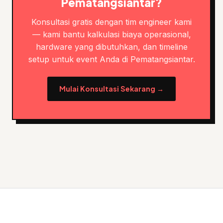
Pematangsiantar?
Konsultasi gratis dengan tim engineer kami
— kami bantu kalkulasi biaya operasional,
hardware yang dibutuhkan, dan timeline
setup untuk event Anda di Pematangsiantar.
Mulai Konsultasi Sekarang →