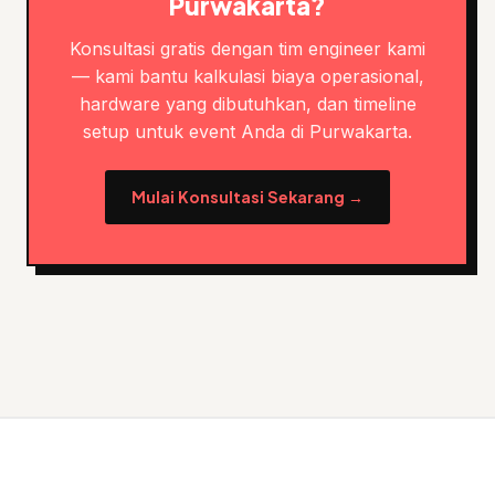
Purwakarta?
Konsultasi gratis dengan tim engineer kami
— kami bantu kalkulasi biaya operasional,
hardware yang dibutuhkan, dan timeline
setup untuk event Anda di Purwakarta.
Mulai Konsultasi Sekarang →