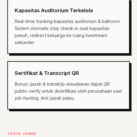
Kapasitas Auditorium Terkelola
Real-time tracking kapasitas auditorium & ballroom.
Sistem otomatis stop check-in saat kapasitas
penuh, redirect keluarga ke ruang livestream
sekunder.
Sertifikat & Transcript QR
Bonus: ijazah & transkrip wisudawan dapat QR
public-verify untuk diverifikasi oleh perusahaan saat
job-hunting. Anti ijazah palsu.
TANYA JAWAB