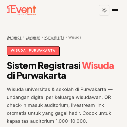
Beranda
›
Layanan
›
Purwakarta
›
Wisuda
WISUDA · PURWAKARTA
Sistem Registrasi
Wisuda
di Purwakarta
Wisuda universitas & sekolah di Purwakarta —
undangan digital per keluarga wisudawan, QR
check-in masuk auditorium, livestream link
otomatis untuk yang gagal hadir. Cocok untuk
kapasitas auditorium 1.000–10.000.