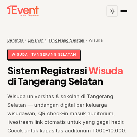
Beranda
›
Layanan
›
Tangerang Selatan
›
Wisuda
WISUDA · TANGERANG SELATAN
Sistem Registrasi
Wisuda
di Tangerang Selatan
Wisuda universitas & sekolah di Tangerang
Selatan — undangan digital per keluarga
wisudawan, QR check-in masuk auditorium,
livestream link otomatis untuk yang gagal hadir.
Cocok untuk kapasitas auditorium 1.000–10.000.