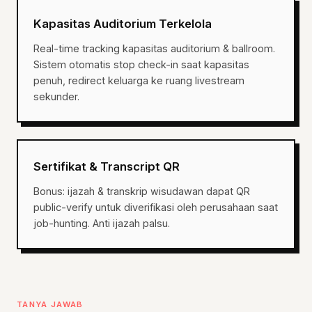
Kapasitas Auditorium Terkelola
Real-time tracking kapasitas auditorium & ballroom.
Sistem otomatis stop check-in saat kapasitas
penuh, redirect keluarga ke ruang livestream
sekunder.
Sertifikat & Transcript QR
Bonus: ijazah & transkrip wisudawan dapat QR
public-verify untuk diverifikasi oleh perusahaan saat
job-hunting. Anti ijazah palsu.
TANYA JAWAB