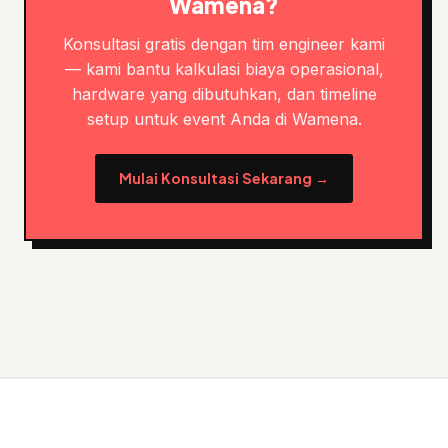
Wamena?
Konsultasi gratis dengan tim engineer kami
— kami bantu kalkulasi biaya operasional,
hardware yang dibutuhkan, dan timeline
setup untuk event Anda di Wamena.
Mulai Konsultasi Sekarang →