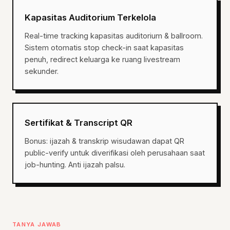
Kapasitas Auditorium Terkelola
Real-time tracking kapasitas auditorium & ballroom.
Sistem otomatis stop check-in saat kapasitas
penuh, redirect keluarga ke ruang livestream
sekunder.
Sertifikat & Transcript QR
Bonus: ijazah & transkrip wisudawan dapat QR
public-verify untuk diverifikasi oleh perusahaan saat
job-hunting. Anti ijazah palsu.
TANYA JAWAB