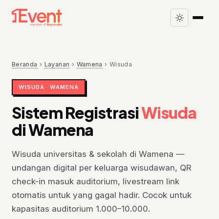
Beranda
›
Layanan
›
Wamena
›
Wisuda
WISUDA · WAMENA
Sistem Registrasi
Wisuda
di Wamena
Wisuda universitas & sekolah di Wamena —
undangan digital per keluarga wisudawan, QR
check-in masuk auditorium, livestream link
otomatis untuk yang gagal hadir. Cocok untuk
kapasitas auditorium 1.000–10.000.