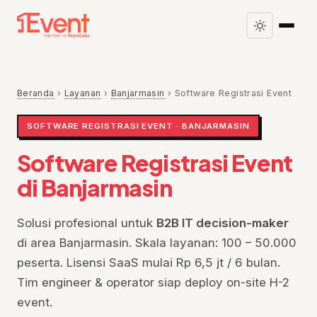
Beranda
›
Layanan
›
Banjarmasin
›
Software Registrasi Event
SOFTWARE REGISTRASI EVENT · BANJARMASIN
Software Registrasi Event
di Banjarmasin
Solusi profesional untuk
B2B IT decision-maker
di area Banjarmasin. Skala layanan: 100 – 50.000
peserta. Lisensi SaaS mulai Rp 6,5 jt / 6 bulan.
Tim engineer & operator siap deploy on-site H-2
event.