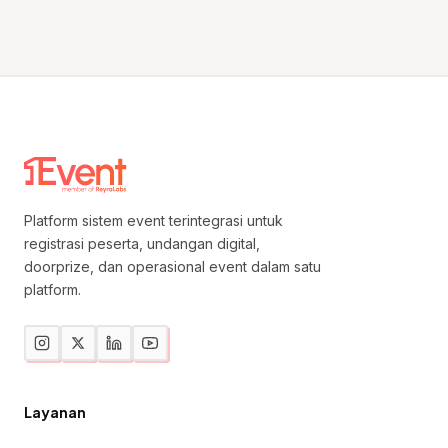
Platform sistem event terintegrasi untuk
registrasi peserta, undangan digital,
doorprize, dan operasional event dalam satu
platform.
Layanan