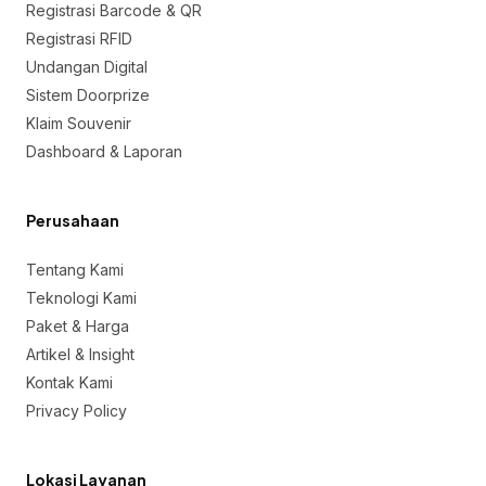
Registrasi Barcode & QR
Registrasi RFID
Undangan Digital
Sistem Doorprize
Klaim Souvenir
Dashboard & Laporan
Perusahaan
Tentang Kami
Teknologi Kami
Paket & Harga
Artikel & Insight
Kontak Kami
Privacy Policy
Lokasi Layanan