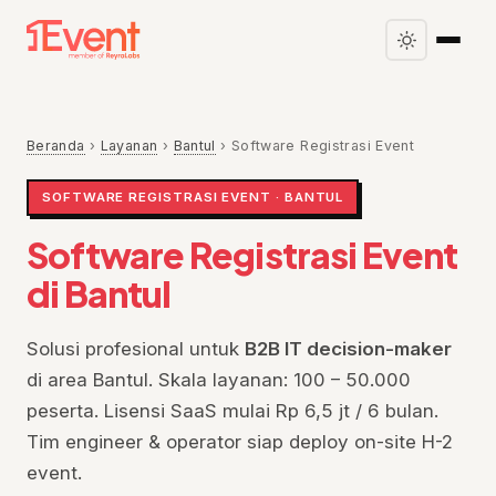
Beranda
›
Layanan
›
Bantul
›
Software Registrasi Event
SOFTWARE REGISTRASI EVENT · BANTUL
Software Registrasi Event
di Bantul
Solusi profesional untuk
B2B IT decision-maker
di area Bantul. Skala layanan: 100 – 50.000
peserta. Lisensi SaaS mulai Rp 6,5 jt / 6 bulan.
Tim engineer & operator siap deploy on-site H-2
event.