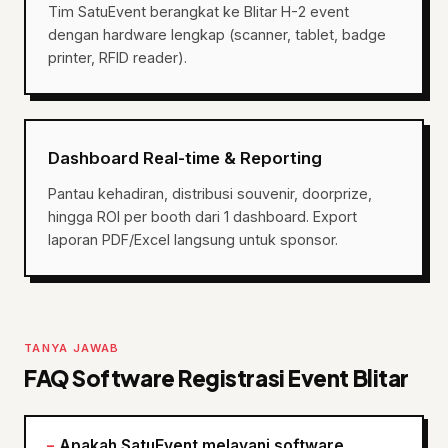
Tim SatuEvent berangkat ke Blitar H-2 event
dengan hardware lengkap (scanner, tablet, badge
printer, RFID reader).
Dashboard Real-time & Reporting
Pantau kehadiran, distribusi souvenir, doorprize,
hingga ROI per booth dari 1 dashboard. Export
laporan PDF/Excel langsung untuk sponsor.
TANYA JAWAB
FAQ Software Registrasi Event Blitar
Apakah SatuEvent melayani software