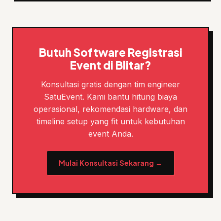
Butuh Software Registrasi
Event di Blitar?
Konsultasi gratis dengan tim engineer
SatuEvent. Kami bantu hitung biaya
operasional, rekomendasi hardware, dan
timeline setup yang fit untuk kebutuhan
event Anda.
Mulai Konsultasi Sekarang →