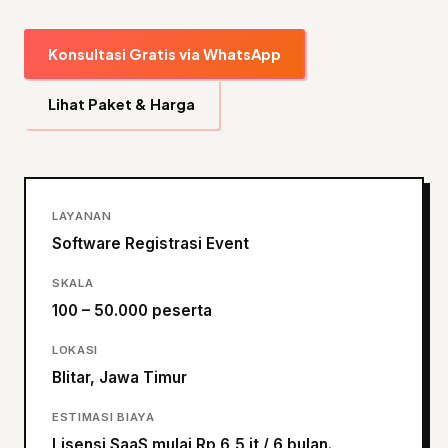
Konsultasi Gratis via WhatsApp
Lihat Paket & Harga
LAYANAN
Software Registrasi Event
SKALA
100 – 50.000 peserta
LOKASI
Blitar, Jawa Timur
ESTIMASI BIAYA
Lisensi SaaS mulai Rp 6,5 jt / 6 bulan.