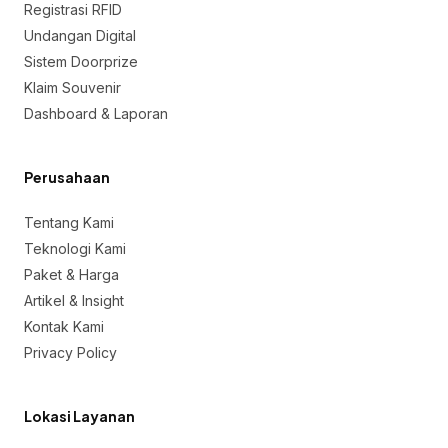
Registrasi RFID
Undangan Digital
Sistem Doorprize
Klaim Souvenir
Dashboard & Laporan
Perusahaan
Tentang Kami
Teknologi Kami
Paket & Harga
Artikel & Insight
Kontak Kami
Privacy Policy
Lokasi Layanan