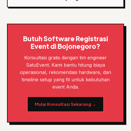
Butuh Software Registrasi
Event di Bojonegoro?
Konsultasi gratis dengan tim engineer
SatuEvent. Kami bantu hitung biaya
operasional, rekomendasi hardware, dan
timeline setup yang fit untuk kebutuhan
event Anda.
Mulai Konsultasi Sekarang →