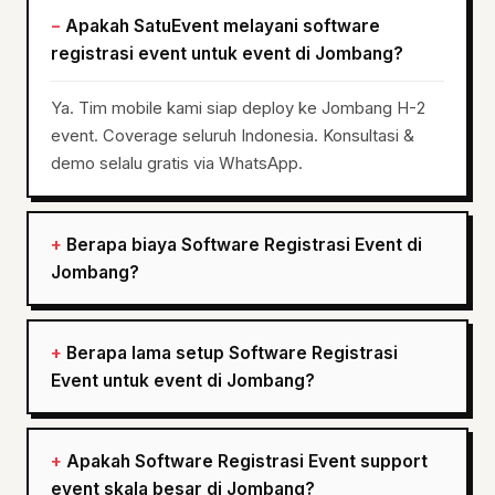
Apakah SatuEvent melayani software
registrasi event untuk event di Jombang?
Ya. Tim mobile kami siap deploy ke Jombang H-2
event. Coverage seluruh Indonesia. Konsultasi &
demo selalu gratis via WhatsApp.
Berapa biaya Software Registrasi Event di
Jombang?
Berapa lama setup Software Registrasi
Event untuk event di Jombang?
Apakah Software Registrasi Event support
event skala besar di Jombang?