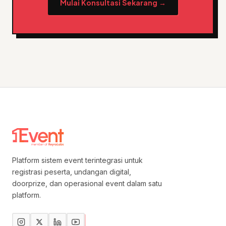
Mulai Konsultasi Sekarang →
Platform sistem event terintegrasi untuk
registrasi peserta, undangan digital,
doorprize, dan operasional event dalam satu
platform.