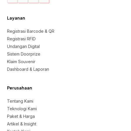
Layanan
Registrasi Barcode & QR
Registrasi RFID
Undangan Digital
Sistem Doorprize
Klaim Souvenir
Dashboard & Laporan
Perusahaan
Tentang Kami
Teknologi Kami
Paket & Harga
Artikel & Insight