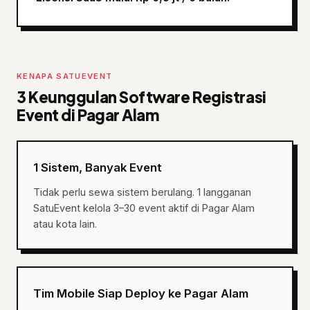
KENAPA SATUEVENT
3 Keunggulan Software Registrasi
Event di Pagar Alam
1 Sistem, Banyak Event
Tidak perlu sewa sistem berulang. 1 langganan
SatuEvent kelola 3–30 event aktif di Pagar Alam
atau kota lain.
Tim Mobile Siap Deploy ke Pagar Alam