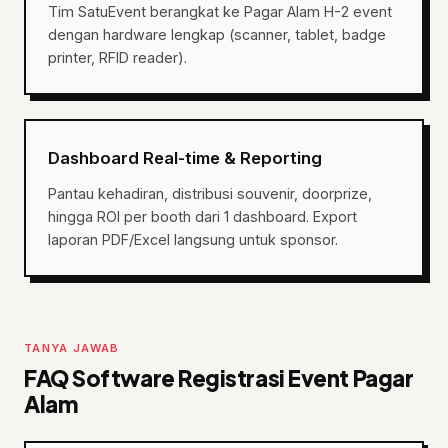
Tim SatuEvent berangkat ke Pagar Alam H-2 event
dengan hardware lengkap (scanner, tablet, badge
printer, RFID reader).
Dashboard Real-time & Reporting
Pantau kehadiran, distribusi souvenir, doorprize,
hingga ROI per booth dari 1 dashboard. Export
laporan PDF/Excel langsung untuk sponsor.
TANYA JAWAB
FAQ Software Registrasi Event Pagar
Alam