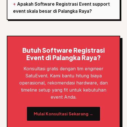
Apakah Software Registrasi Event support
event skala besar di Palangka Raya?
Butuh Software Registrasi
Event di Palangka Raya?
Konsultasi gratis dengan tim engineer
SatuEvent. Kami bantu hitung biaya
operasional, rekomendasi hardware, dan
timeline setup yang fit untuk kebutuhan
event Anda.
Mulai Konsultasi Sekarang →