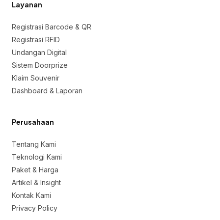
Layanan
Registrasi Barcode & QR
Registrasi RFID
Undangan Digital
Sistem Doorprize
Klaim Souvenir
Dashboard & Laporan
Perusahaan
Tentang Kami
Teknologi Kami
Paket & Harga
Artikel & Insight
Kontak Kami
Privacy Policy