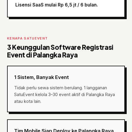
Lisensi SaaS mulai Rp 6,5 jt / 6 bulan.
KENAPA SATUEVENT
3 Keunggulan Software Registrasi
Event di Palangka Raya
1 Sistem, Banyak Event
Tidak perlu sewa sistem berulang. 1 langganan
SatuEvent kelola 3–30 event aktif di Palangka Raya
atau kota lain.
Tim Mobile Siap Deploy ke Palangka Raya