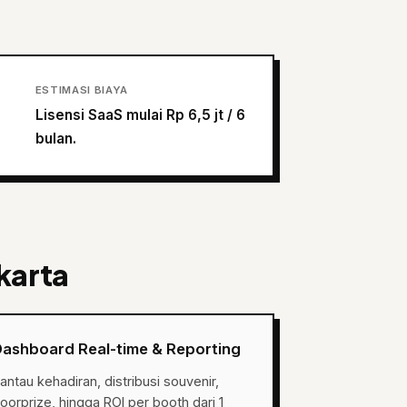
ESTIMASI BIAYA
Lisensi SaaS mulai Rp 6,5 jt / 6
bulan.
karta
Dashboard Real-time & Reporting
antau kehadiran, distribusi souvenir,
oorprize, hingga ROI per booth dari 1