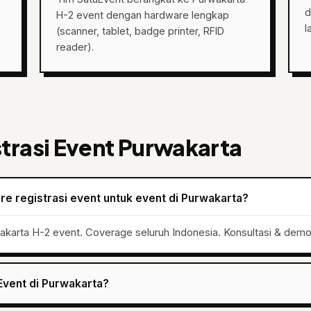
d
H-2 event dengan hardware lengkap
l
(scanner, tablet, badge printer, RFID
reader).
trasi Event Purwakarta
e registrasi event untuk event di Purwakarta?
akarta H-2 event. Coverage seluruh Indonesia. Konsultasi & demo 
Event di Purwakarta?