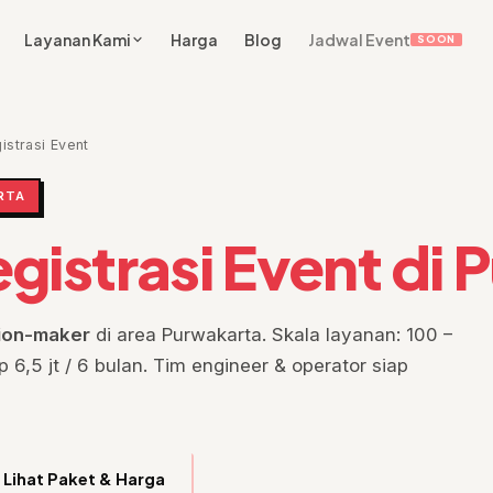
Layanan Kami
Harga
Blog
Jadwal Event
SOON
istrasi Event
RTA
gistrasi Event di 
sion-maker
di area Purwakarta. Skala layanan: 100 –
 6,5 jt / 6 bulan. Tim engineer & operator siap
Lihat Paket & Harga