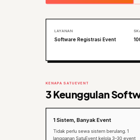
LAYANAN
SK
Software Registrasi Event
10
KENAPA SATUEVENT
3 Keunggulan Softwa
1 Sistem, Banyak Event
Tidak perlu sewa sistem berulang. 1
langganan SatuEvent kelola 3–30 event