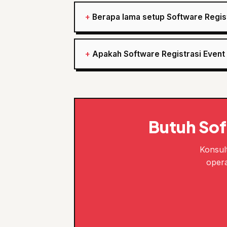
Berapa lama setup Software Regist
Apakah Software Registrasi Event 
Butuh Sof
Konsult
opera