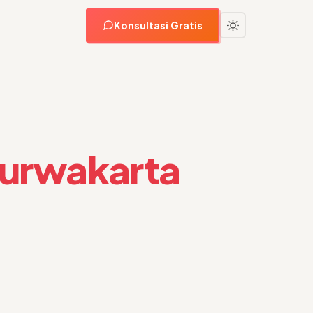
Konsultasi Gratis
Purwakarta