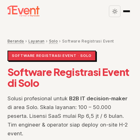
Beranda
›
Layanan
›
Solo
›
Software Registrasi Event
SOFTWARE REGISTRASI EVENT · SOLO
Software Registrasi Event
di Solo
Solusi profesional untuk
B2B IT decision-maker
di area Solo. Skala layanan: 100 – 50.000
peserta. Lisensi SaaS mulai Rp 6,5 jt / 6 bulan.
Tim engineer & operator siap deploy on-site H-2
event.