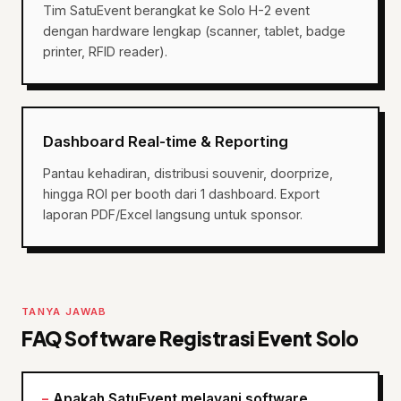
Tim SatuEvent berangkat ke Solo H-2 event
dengan hardware lengkap (scanner, tablet, badge
printer, RFID reader).
Dashboard Real-time & Reporting
Pantau kehadiran, distribusi souvenir, doorprize,
hingga ROI per booth dari 1 dashboard. Export
laporan PDF/Excel langsung untuk sponsor.
TANYA JAWAB
FAQ Software Registrasi Event Solo
Apakah SatuEvent melayani software