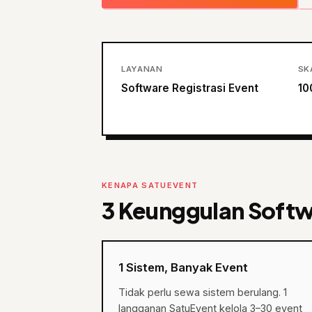
LAYANAN
SK
Software Registrasi Event
10
KENAPA SATUEVENT
3 Keunggulan Softwa
1 Sistem, Banyak Event
Tidak perlu sewa sistem berulang. 1
langganan SatuEvent kelola 3–30 event