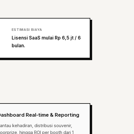
ESTIMASI BIAYA
Lisensi SaaS mulai Rp 6,5 jt / 6
bulan.
Dashboard Real-time & Reporting
antau kehadiran, distribusi souvenir,
oorprize, hingga ROI per booth dari 1