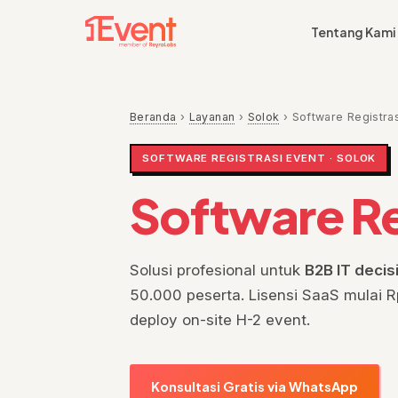
Tentang Kami
Beranda
›
Layanan
›
Solok
›
Software Registras
SOFTWARE REGISTRASI EVENT · SOLOK
Software Re
Solusi profesional untuk
B2B IT deci
50.000 peserta. Lisensi SaaS mulai Rp
deploy on-site H-2 event.
Konsultasi Gratis via WhatsApp