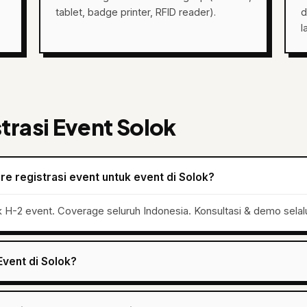
tablet, badge printer, RFID reader).
d
l
trasi Event Solok
e registrasi event untuk event di Solok?
k H-2 event. Coverage seluruh Indonesia. Konsultasi & demo selal
Event di Solok?