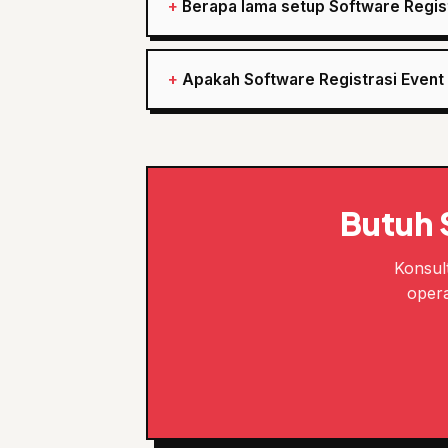
Berapa lama setup Software Regist
Apakah Software Registrasi Event 
Butuh 
Konsult
opera