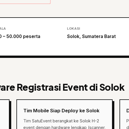
ALA
LOKASI
0 – 50.000 peserta
Solok, Sumatera Barat
re Registrasi Event di Solok
Tim Mobile Siap Deploy ke Solok
Tim SatuEvent berangkat ke Solok H-2
P
event dengan hardware lengkap (scanner,
d