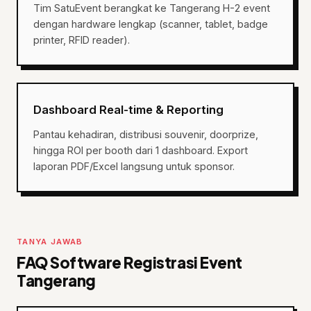
Tim SatuEvent berangkat ke Tangerang H-2 event
dengan hardware lengkap (scanner, tablet, badge
printer, RFID reader).
Dashboard Real-time & Reporting
Pantau kehadiran, distribusi souvenir, doorprize,
hingga ROI per booth dari 1 dashboard. Export
laporan PDF/Excel langsung untuk sponsor.
TANYA JAWAB
FAQ Software Registrasi Event
Tangerang