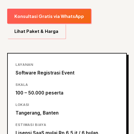
Konsultasi Gratis via WhatsApp
Lihat Paket & Harga
LAYANAN
Software Registrasi Event
SKALA
100 – 50.000 peserta
LOKASI
Tangerang, Banten
ESTIMASI BIAYA
Lisensi SaaS mulai Rp 6,5 jt / 6 bulan.