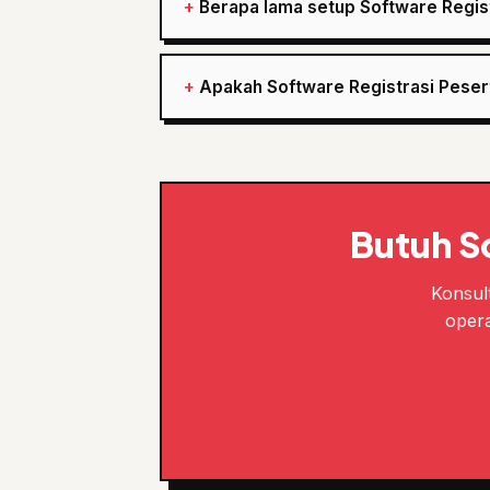
Berapa lama setup Software Regist
Apakah Software Registrasi Pesert
Butuh S
Konsult
opera