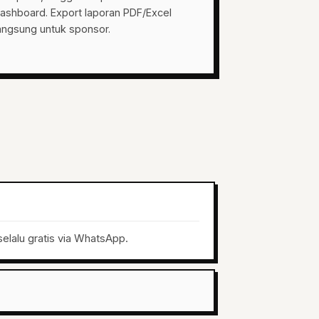
ashboard. Export laporan PDF/Excel
angsung untuk sponsor.
elalu gratis via WhatsApp.