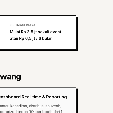
ESTIMASI BIAYA
Mulai Rp 3,5 jt sekali event
atau Rp 6,5 jt / 6 bulan.
rawang
Dashboard Real-time & Reporting
antau kehadiran, distribusi souvenir,
oorprize, hingga ROI per booth dari 1