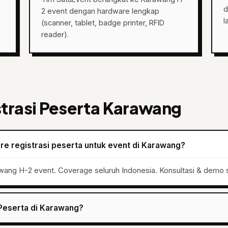
d
2 event dengan hardware lengkap
l
(scanner, tablet, badge printer, RFID
reader).
trasi Peserta Karawang
e registrasi peserta untuk event di Karawang?
wang H-2 event. Coverage seluruh Indonesia. Konsultasi & demo s
 Peserta di Karawang?