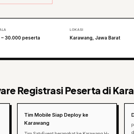
ALA
LOKASI
 – 30.000 peserta
Karawang, Jawa Barat
are Registrasi Peserta di Ka
Tim Mobile Siap Deploy ke
Karawang
P
d
Tim SatuEvent berangkat ke Karawang H-