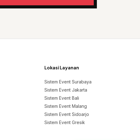
Lokasi Layanan
Sistem Event Surabaya
Sistem Event Jakarta
Sistem Event Bali
Sistem Event Malang
Sistem Event Sidoarjo
Sistem Event Gresik