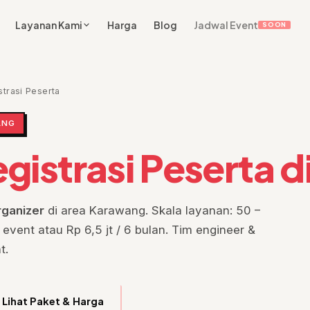
Layanan Kami
Harga
Blog
Jadwal Event
SOON
strasi Peserta
ANG
gistrasi Peserta 
rganizer
di area Karawang. Skala layanan: 50 –
 event atau Rp 6,5 jt / 6 bulan. Tim engineer &
t.
Lihat Paket & Harga