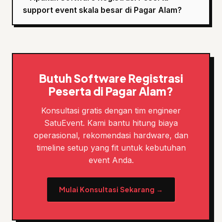
support event skala besar di Pagar Alam?
Butuh Software Registrasi
Peserta di Pagar Alam?
Konsultasi gratis dengan tim engineer
SatuEvent. Kami bantu hitung biaya
operasional, rekomendasi hardware, dan
timeline setup yang fit untuk kebutuhan
event Anda.
Mulai Konsultasi Sekarang →