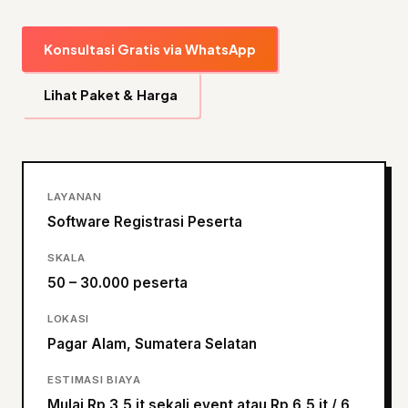
Konsultasi Gratis via WhatsApp
Lihat Paket & Harga
LAYANAN
Software Registrasi Peserta
SKALA
50 – 30.000 peserta
LOKASI
Pagar Alam, Sumatera Selatan
ESTIMASI BIAYA
Mulai Rp 3,5 jt sekali event atau Rp 6,5 jt / 6