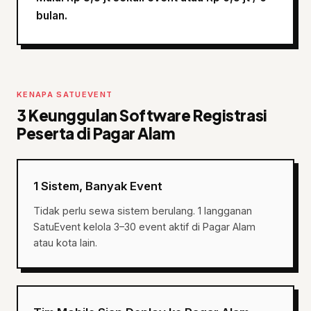
bulan.
KENAPA SATUEVENT
3 Keunggulan Software Registrasi
Peserta di Pagar Alam
1 Sistem, Banyak Event
Tidak perlu sewa sistem berulang. 1 langganan
SatuEvent kelola 3–30 event aktif di Pagar Alam
atau kota lain.