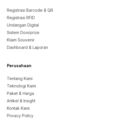
Registrasi Barcode & QR
Registrasi RFID
Undangan Digital
Sistem Doorprize
Klaim Souvenir
Dashboard & Laporan
Perusahaan
Tentang Kami
Teknologi Kami
Paket & Harga
Artikel & Insight
Kontak Kami
Privacy Policy