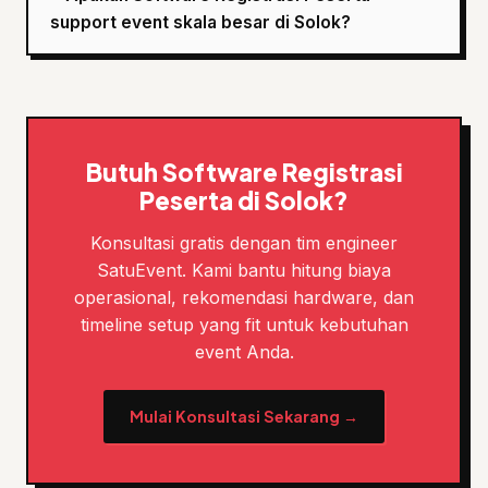
support event skala besar di Solok?
Butuh Software Registrasi
Peserta di Solok?
Konsultasi gratis dengan tim engineer
SatuEvent. Kami bantu hitung biaya
operasional, rekomendasi hardware, dan
timeline setup yang fit untuk kebutuhan
event Anda.
Mulai Konsultasi Sekarang →