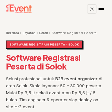
Beranda
›
Layanan
›
Solok
›
Software Registrasi Peserta
SOFTWARE REGISTRASI PESERTA · SOLOK
Software Registrasi
Peserta di Solok
Solusi profesional untuk
B2B event organizer
di
area Solok. Skala layanan: 50 – 30.000 peserta.
Mulai Rp 3,5 jt sekali event atau Rp 6,5 jt / 6
bulan. Tim engineer & operator siap deploy on-
site H-2 event.