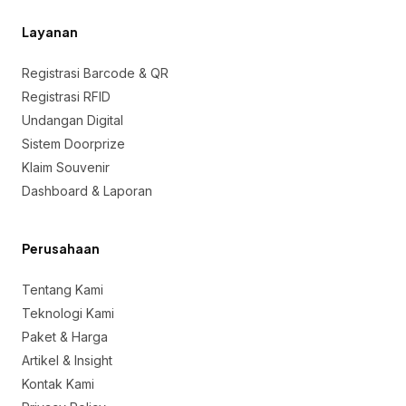
Layanan
Registrasi Barcode & QR
Registrasi RFID
Undangan Digital
Sistem Doorprize
Klaim Souvenir
Dashboard & Laporan
Perusahaan
Tentang Kami
Teknologi Kami
Paket & Harga
Artikel & Insight
Kontak Kami