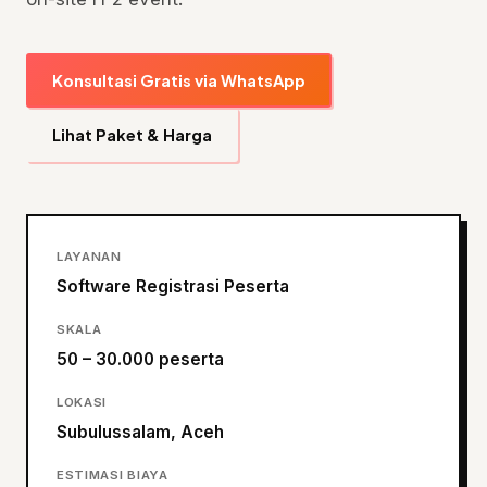
Konsultasi Gratis via WhatsApp
Lihat Paket & Harga
LAYANAN
Software Registrasi Peserta
SKALA
50 – 30.000 peserta
LOKASI
Subulussalam, Aceh
ESTIMASI BIAYA