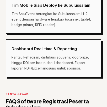
Tim Mobile Siap Deploy ke Subulussalam
Tim SatuEvent berangkat ke Subulussalam H-2
event dengan hardware lengkap (scanner, tablet,
badge printer, RFID reader).
Dashboard Real-time & Reporting
Pantau kehadiran, distribusi souvenir, doorprize,
hingga ROI per booth dari 1 dashboard. Export
laporan PDF/Excel langsung untuk sponsor.
TANYA JAWAB
FAQ Software Registrasi Peserta