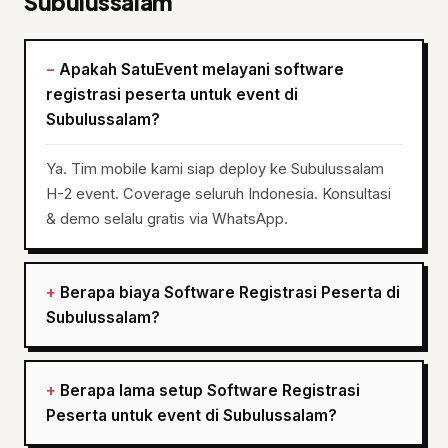
Subulussalam
Apakah SatuEvent melayani software
registrasi peserta untuk event di
Subulussalam?
Ya. Tim mobile kami siap deploy ke Subulussalam
H-2 event. Coverage seluruh Indonesia. Konsultasi
& demo selalu gratis via WhatsApp.
Berapa biaya Software Registrasi Peserta di
Subulussalam?
Berapa lama setup Software Registrasi
Peserta untuk event di Subulussalam?