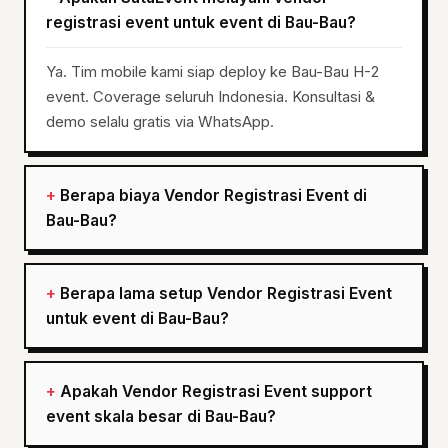
registrasi event untuk event di Bau-Bau?
Ya. Tim mobile kami siap deploy ke Bau-Bau H-2
event. Coverage seluruh Indonesia. Konsultasi &
demo selalu gratis via WhatsApp.
Berapa biaya Vendor Registrasi Event di
Bau-Bau?
Berapa lama setup Vendor Registrasi Event
untuk event di Bau-Bau?
Apakah Vendor Registrasi Event support
event skala besar di Bau-Bau?