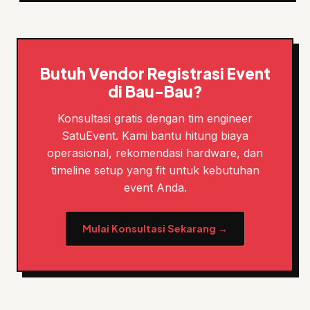
Butuh Vendor Registrasi Event
di Bau-Bau?
Konsultasi gratis dengan tim engineer
SatuEvent. Kami bantu hitung biaya
operasional, rekomendasi hardware, dan
timeline setup yang fit untuk kebutuhan
event Anda.
Mulai Konsultasi Sekarang →