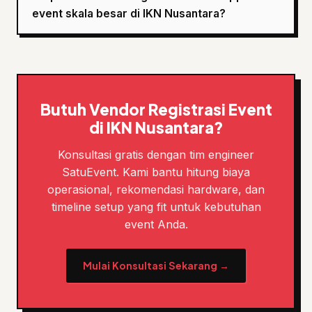
event skala besar di IKN Nusantara?
Butuh Vendor Registrasi Event
di IKN Nusantara?
Konsultasi gratis dengan tim engineer
SatuEvent. Kami bantu hitung biaya
operasional, rekomendasi hardware, dan
timeline setup yang fit untuk kebutuhan
event Anda.
Mulai Konsultasi Sekarang →