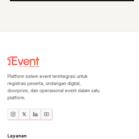
Platform sistem event terintegrasi untuk
registrasi peserta, undangan digital,
doorprize, dan operasional event dalam satu
platform.
Layanan