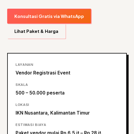
Konsultasi Gratis via WhatsApp
Lihat Paket & Harga
LAYANAN
Vendor Registrasi Event
SKALA
500 – 50.000 peserta
LOKASI
IKN Nusantara, Kalimantan Timur
ESTIMASI BIAYA
Paket vendor mulai Rp 6,5 jt – Rp 28 jt.