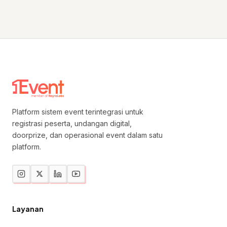
Platform sistem event terintegrasi untuk
registrasi peserta, undangan digital,
doorprize, dan operasional event dalam satu
platform.
Layanan