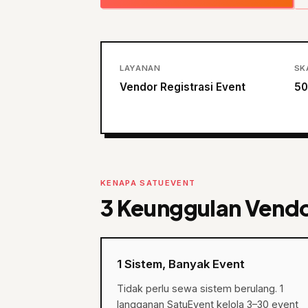
LAYANAN
SK
Vendor Registrasi Event
50
KENAPA SATUEVENT
3 Keunggulan Vendo
1 Sistem, Banyak Event
Tidak perlu sewa sistem berulang. 1
langganan SatuEvent kelola 3–30 event