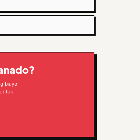
Manado?
ng biaya
 untuk