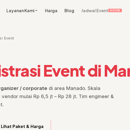
Layanan Kami
Harga
Blog
Jadwal Event
SOON
si Event
strasi Event di M
ganizer / corporate
di area Manado. Skala
vendor mulai Rp 6,5 jt – Rp 28 jt. Tim engineer &
t.
Lihat Paket & Harga