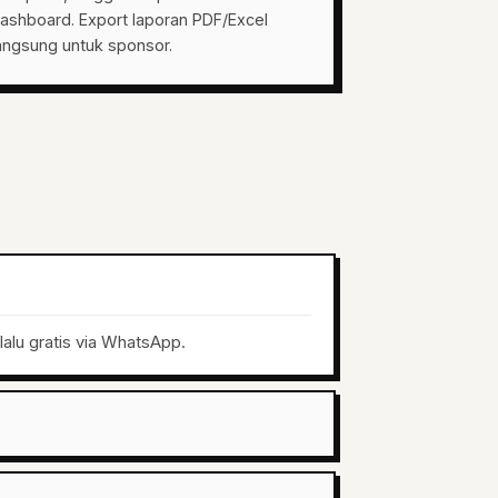
ashboard. Export laporan PDF/Excel
angsung untuk sponsor.
alu gratis via WhatsApp.