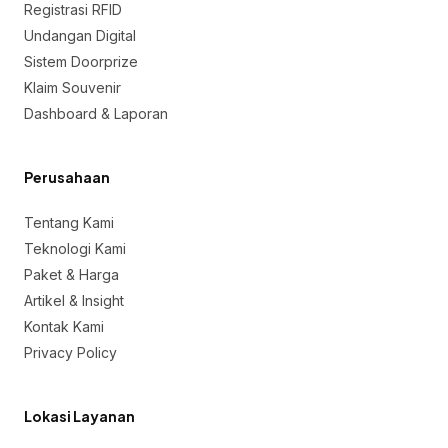
Registrasi RFID
Undangan Digital
Sistem Doorprize
Klaim Souvenir
Dashboard & Laporan
Perusahaan
Tentang Kami
Teknologi Kami
Paket & Harga
Artikel & Insight
Kontak Kami
Privacy Policy
Lokasi Layanan