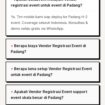
registrasi event untuk event di Padang?
Ya. Tim mobile kami siap deploy ke Padang H-2
event. Coverage seluruh Indonesia. Konsultasi &
demo selalu gratis via WhatsApp.
Berapa biaya Vendor Registrasi Event di
Padang?
Berapa lama setup Vendor Registrasi Event
untuk event di Padang?
Apakah Vendor Registrasi Event support
event skala besar di Padang?