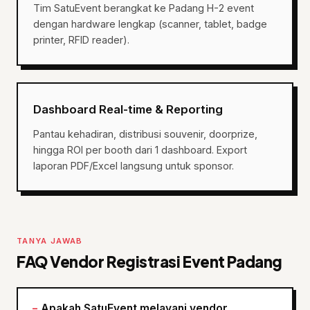
Tim SatuEvent berangkat ke Padang H-2 event
dengan hardware lengkap (scanner, tablet, badge
printer, RFID reader).
Dashboard Real-time & Reporting
Pantau kehadiran, distribusi souvenir, doorprize,
hingga ROI per booth dari 1 dashboard. Export
laporan PDF/Excel langsung untuk sponsor.
TANYA JAWAB
FAQ Vendor Registrasi Event Padang
Apakah SatuEvent melayani vendor