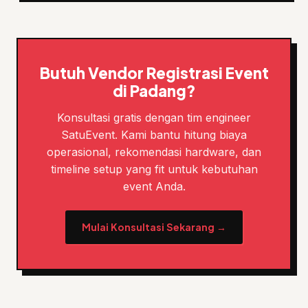
Butuh Vendor Registrasi Event
di Padang?
Konsultasi gratis dengan tim engineer
SatuEvent. Kami bantu hitung biaya
operasional, rekomendasi hardware, dan
timeline setup yang fit untuk kebutuhan
event Anda.
Mulai Konsultasi Sekarang →