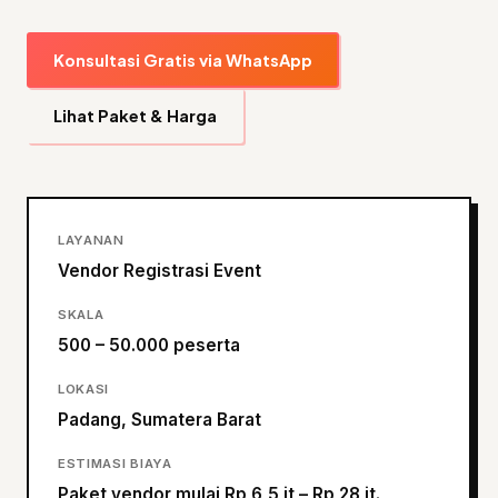
Konsultasi Gratis via WhatsApp
Lihat Paket & Harga
LAYANAN
Vendor Registrasi Event
SKALA
500 – 50.000 peserta
LOKASI
Padang, Sumatera Barat
ESTIMASI BIAYA
Paket vendor mulai Rp 6,5 jt – Rp 28 jt.