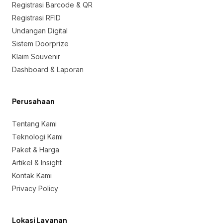
Registrasi Barcode & QR
Registrasi RFID
Undangan Digital
Sistem Doorprize
Klaim Souvenir
Dashboard & Laporan
Perusahaan
Tentang Kami
Teknologi Kami
Paket & Harga
Artikel & Insight
Kontak Kami
Privacy Policy
Lokasi Layanan