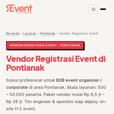
Beranda
›
Layanan
›
Pontianak
›
Vendor Registrasi Event
VENDOR REGISTRASI EVENT · PONTIANAK
Vendor Registrasi Event di
Pontianak
Solusi profesional untuk
B2B event organizer /
corporate
di area Pontianak. Skala layanan: 500
– 50.000 peserta. Paket vendor mulai Rp 6,5 jt –
Rp 28 jt. Tim engineer & operator siap deploy on-
site H-2 event.