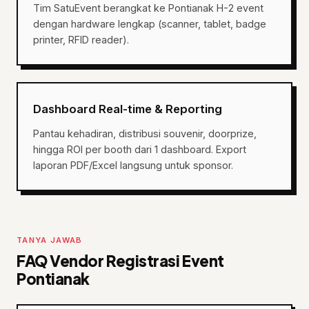
Tim SatuEvent berangkat ke Pontianak H-2 event
dengan hardware lengkap (scanner, tablet, badge
printer, RFID reader).
Dashboard Real-time & Reporting
Pantau kehadiran, distribusi souvenir, doorprize,
hingga ROI per booth dari 1 dashboard. Export
laporan PDF/Excel langsung untuk sponsor.
TANYA JAWAB
FAQ Vendor Registrasi Event
Pontianak