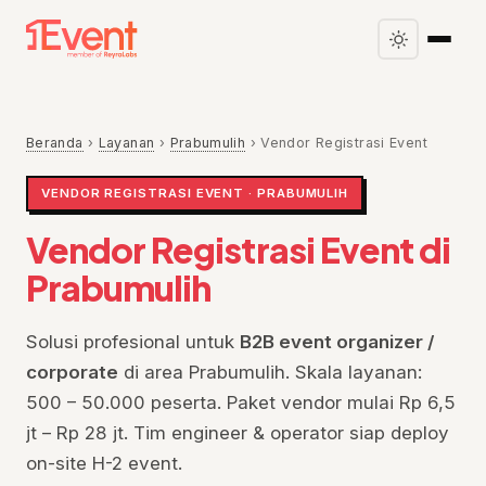
Beranda
›
Layanan
›
Prabumulih
›
Vendor Registrasi Event
VENDOR REGISTRASI EVENT · PRABUMULIH
Vendor Registrasi Event di
Prabumulih
Solusi profesional untuk
B2B event organizer /
corporate
di area Prabumulih. Skala layanan:
500 – 50.000 peserta. Paket vendor mulai Rp 6,5
jt – Rp 28 jt. Tim engineer & operator siap deploy
on-site H-2 event.