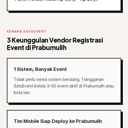
KENAPA SATUEVENT
3 Keunggulan Vendor Registrasi
Event di Prabumulih
1 Sistem, Banyak Event
Tidak perlu sewa sistem berulang. 1 langganan
SatuEvent kelola 3–30 event aktif di Prabumulih atau
kota lain.
Tim Mobile Siap Deploy ke Prabumulih