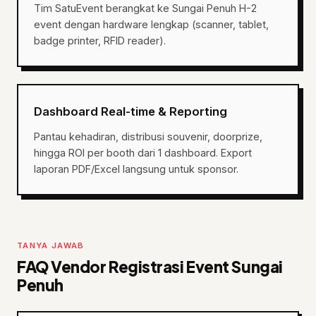
Tim SatuEvent berangkat ke Sungai Penuh H-2
event dengan hardware lengkap (scanner, tablet,
badge printer, RFID reader).
Dashboard Real-time & Reporting
Pantau kehadiran, distribusi souvenir, doorprize,
hingga ROI per booth dari 1 dashboard. Export
laporan PDF/Excel langsung untuk sponsor.
TANYA JAWAB
FAQ Vendor Registrasi Event Sungai
Penuh