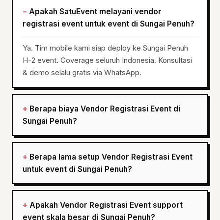
Apakah SatuEvent melayani vendor
registrasi event untuk event di Sungai Penuh?
Ya. Tim mobile kami siap deploy ke Sungai Penuh
H-2 event. Coverage seluruh Indonesia. Konsultasi
& demo selalu gratis via WhatsApp.
Berapa biaya Vendor Registrasi Event di
Sungai Penuh?
Berapa lama setup Vendor Registrasi Event
untuk event di Sungai Penuh?
Apakah Vendor Registrasi Event support
event skala besar di Sungai Penuh?