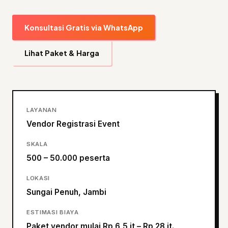
Konsultasi Gratis via WhatsApp
Lihat Paket & Harga
LAYANAN
Vendor Registrasi Event
SKALA
500 – 50.000 peserta
LOKASI
Sungai Penuh, Jambi
ESTIMASI BIAYA
Paket vendor mulai Rp 6,5 jt – Rp 28 jt.