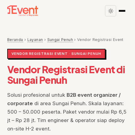
Beranda
›
Layanan
›
Sungai Penuh
›
Vendor Registrasi Event
VENDOR REGISTRASI EVENT · SUNGAI PENUH
Vendor Registrasi Event di
Sungai Penuh
Solusi profesional untuk
B2B event organizer /
corporate
di area Sungai Penuh. Skala layanan:
500 – 50.000 peserta. Paket vendor mulai Rp 6,5
jt – Rp 28 jt. Tim engineer & operator siap deploy
on-site H-2 event.