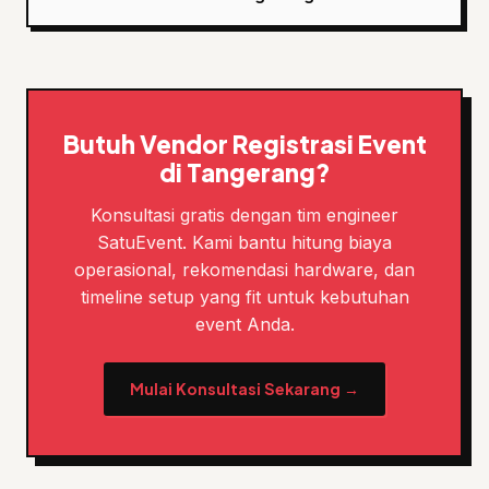
Butuh Vendor Registrasi Event
di Tangerang?
Konsultasi gratis dengan tim engineer
SatuEvent. Kami bantu hitung biaya
operasional, rekomendasi hardware, dan
timeline setup yang fit untuk kebutuhan
event Anda.
Mulai Konsultasi Sekarang →