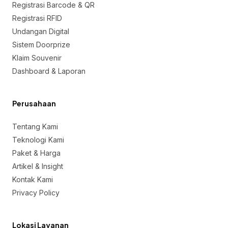
Registrasi Barcode & QR
Registrasi RFID
Undangan Digital
Sistem Doorprize
Klaim Souvenir
Dashboard & Laporan
Perusahaan
Tentang Kami
Teknologi Kami
Paket & Harga
Artikel & Insight
Kontak Kami
Privacy Policy
Lokasi Layanan