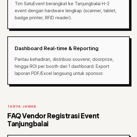
Tim SatuEvent berangkat ke Tanjungbalai H-2
event dengan hardware lengkap (scanner, tablet,
badge printer, RFID reader).
Dashboard Real-time & Reporting
Pantau kehadiran, distribusi souvenir, doorprize,
hingga ROI per booth dari 1 dashboard. Export
laporan PDF/Excel langsung untuk sponsor.
TANYA JAWAB
FAQ Vendor Registrasi Event
Tanjungbalai