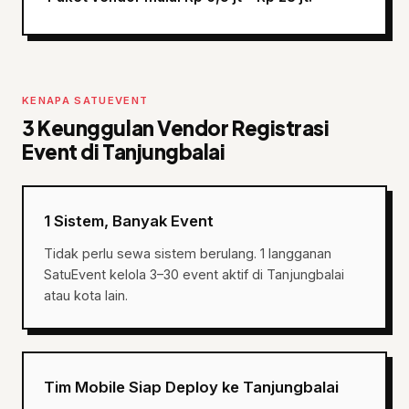
KENAPA SATUEVENT
3 Keunggulan Vendor Registrasi
Event di Tanjungbalai
1 Sistem, Banyak Event
Tidak perlu sewa sistem berulang. 1 langganan
SatuEvent kelola 3–30 event aktif di Tanjungbalai
atau kota lain.
Tim Mobile Siap Deploy ke Tanjungbalai