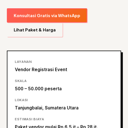
Konsultasi Gratis via WhatsApp
Lihat Paket & Harga
LAYANAN
Vendor Registrasi Event
SKALA
500 – 50.000 peserta
LOKASI
Tanjungbalai, Sumatera Utara
ESTIMASI BIAYA
Paket vendor mulai Rp 6,5 jt – Rp 28 jt.