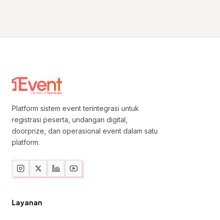
Platform sistem event terintegrasi untuk
registrasi peserta, undangan digital,
doorprize, dan operasional event dalam satu
platform.
Layanan