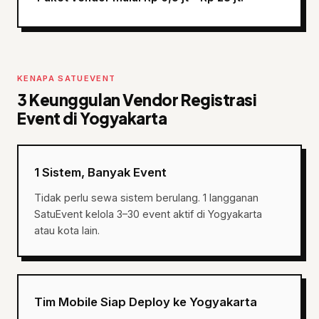
KENAPA SATUEVENT
3 Keunggulan Vendor Registrasi
Event di Yogyakarta
1 Sistem, Banyak Event
Tidak perlu sewa sistem berulang. 1 langganan
SatuEvent kelola 3–30 event aktif di Yogyakarta
atau kota lain.
Tim Mobile Siap Deploy ke Yogyakarta