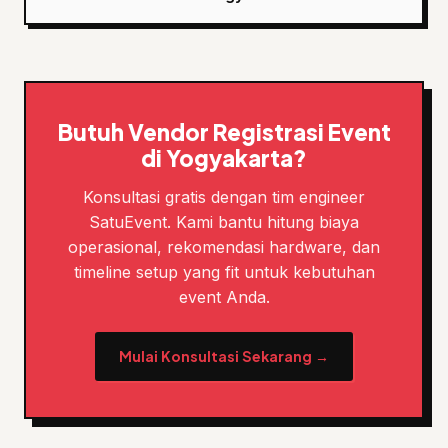
Butuh Vendor Registrasi Event
di Yogyakarta?
Konsultasi gratis dengan tim engineer
SatuEvent. Kami bantu hitung biaya
operasional, rekomendasi hardware, dan
timeline setup yang fit untuk kebutuhan
event Anda.
Mulai Konsultasi Sekarang →