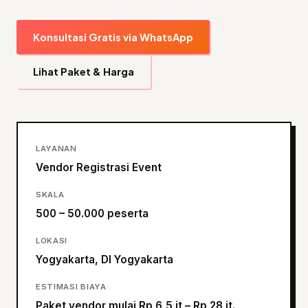
Konsultasi Gratis via WhatsApp
Lihat Paket & Harga
LAYANAN
Vendor Registrasi Event
SKALA
500 – 50.000 peserta
LOKASI
Yogyakarta, DI Yogyakarta
ESTIMASI BIAYA
Paket vendor mulai Rp 6,5 jt – Rp 28 jt.