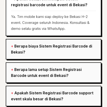
registrasi barcode untuk event di Bekasi?
Ya. Tim mobile kami siap deploy ke Bekasi H-2
event. Coverage seluruh Indonesia. Konsultasi &
demo selalu gratis via WhatsApp.
Berapa biaya Sistem Registrasi Barcode di
Bekasi?
Berapa lama setup Sistem Registrasi
Barcode untuk event di Bekasi?
Apakah Sistem Registrasi Barcode support
event skala besar di Bekasi?