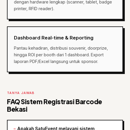
dengan hardware lengkap (scanner, tablet, badge
printer, RFID reader).
Dashboard Real-time & Reporting
Pantau kehadiran, distribusi souvenir, doorprize,
hingga ROI per booth dari 1 dashboard. Export
laporan PDF/Excel langsung untuk sponsor.
TANYA JAWAB
FAQ Sistem Registrasi Barcode
Bekasi
Apakah SatuEvent melayani sistem