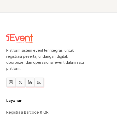
Platform sistem event terintegrasi untuk
registrasi peserta, undangan digital,
doorprize, dan operasional event dalam satu
platform.
Layanan
Registrasi Barcode & QR