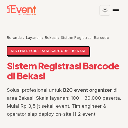
Beranda
›
Layanan
›
Bekasi
›
Sistem Registrasi Barcode
SISTEM REGISTRASI BARCODE · BEKASI
Sistem Registrasi Barcode
di Bekasi
Solusi profesional untuk
B2C event organizer
di
area Bekasi. Skala layanan: 100 – 30.000 peserta.
Mulai Rp 3,5 jt sekali event. Tim engineer &
operator siap deploy on-site H-2 event.