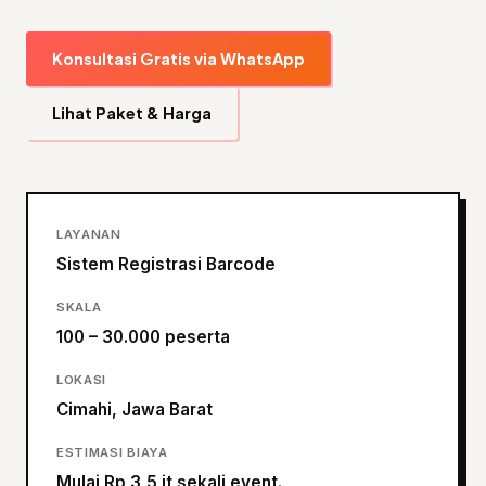
Konsultasi Gratis via WhatsApp
Lihat Paket & Harga
LAYANAN
Sistem Registrasi Barcode
SKALA
100 – 30.000 peserta
LOKASI
Cimahi, Jawa Barat
ESTIMASI BIAYA
Mulai Rp 3,5 jt sekali event.