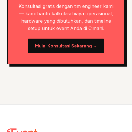
Konsultasi gratis dengan tim engineer kami
— kami bantu kalkulasi biaya operasional,
hardware yang dibutuhkan, dan timeline
setup untuk event Anda di Cimahi.
Mulai Konsultasi Sekarang →