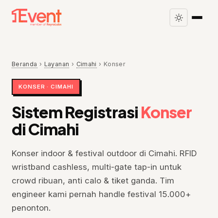
Beranda
›
Layanan
›
Cimahi
›
Konser
KONSER · CIMAHI
Sistem Registrasi
Konser
di Cimahi
Konser indoor & festival outdoor di Cimahi. RFID
wristband cashless, multi-gate tap-in untuk
crowd ribuan, anti calo & tiket ganda. Tim
engineer kami pernah handle festival 15.000+
penonton.