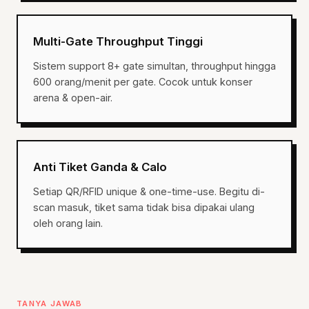
Multi-Gate Throughput Tinggi
Sistem support 8+ gate simultan, throughput hingga
600 orang/menit per gate. Cocok untuk konser
arena & open-air.
Anti Tiket Ganda & Calo
Setiap QR/RFID unique & one-time-use. Begitu di-
scan masuk, tiket sama tidak bisa dipakai ulang
oleh orang lain.
TANYA JAWAB