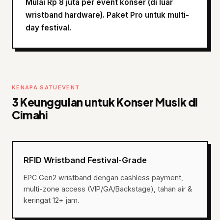
Mulai Rp 8 juta per event konser (di luar
wristband hardware). Paket Pro untuk multi-
day festival.
KENAPA SATUEVENT
3 Keunggulan untuk Konser Musik di
Cimahi
RFID Wristband Festival-Grade
EPC Gen2 wristband dengan cashless payment,
multi-zone access (VIP/GA/Backstage), tahan air &
keringat 12+ jam.